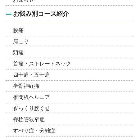
お悩み別コース紹介
腰痛
肩こり
頭痛
首痛・ストレートネック
四十肩・五十肩
坐骨神経痛
椎間板ヘルニア
ぎっくり腰ぐせ
脊柱管狭窄症
すべり症・分離症