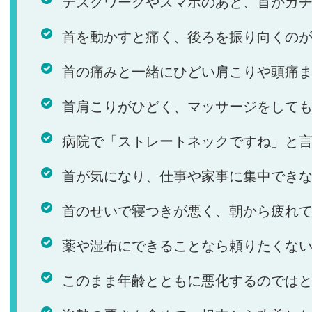
デスクワークやスマホのあと、首がガ
首を動かすと痛く、後ろを振り向くの
首の痛みと一緒にひどい肩こりや頭痛
首肩こりがひどく、マッサージをして
病院で「ストレートネックですね」と
首が気になり、仕事や家事に集中でき
首のせいで寝つきが悪く、朝から疲れ
薬や湿布にできることなら頼りたくな
このまま年齢とともに悪化するのでは