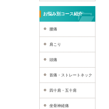
お悩み別コース紹介
腰痛
肩こり
頭痛
首痛・ストレートネック
四十肩・五十肩
坐骨神経痛