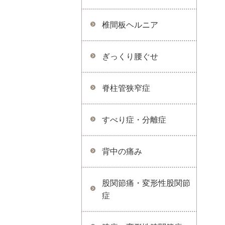
椎間板ヘルニア
ぎっくり腰ぐせ
脊柱管狭窄症
すべり症・分離症
背中の痛み
股関節痛・変形性股関節
症