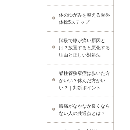
体のゆがみを整える骨盤
体操5ステップ
階段で膝が痛い原因と
は？放置すると悪化する
理由と正しい対処法
脊柱管狭窄症は歩いた方
がいい？休んだ方がい
い？｜判断ポイント
膝痛がなかなか良くなら
ない人の共通点とは？