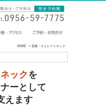
HOME
>
首痛・ストレートネック
トネック
を
トナーとして
支えます