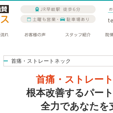
首痛・ストレートネック
首痛・ストレー
根本改善するパー
全力であなたを