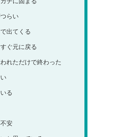
チガチに固まる
がつらい
まで出てくる
もすぐ元に戻る
言われただけで終わった
ない
ている
い
と不安