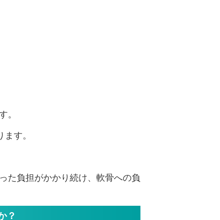
す。
ります。
った負担がかかり続け、軟骨への負
か？