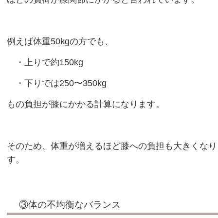
例えば体重50kgの方でも、
・上りで約150kg
・下りでは250〜350kg
もの負担が膝にかかる計算になります。
そのため、体重が増えるほど膝への負担も大きくなり
す。
③体の不均衡なバランス