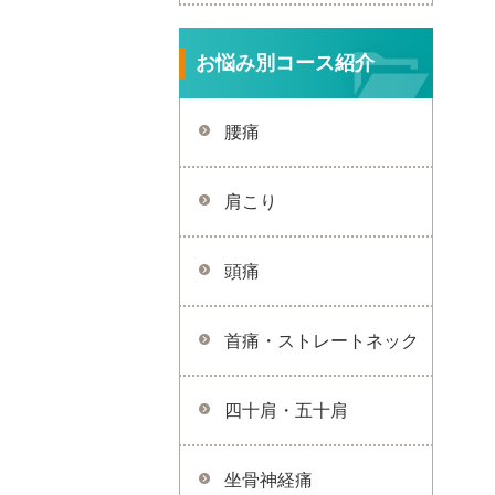
お悩み別コース紹介
腰痛
肩こり
頭痛
首痛・ストレートネック
四十肩・五十肩
坐骨神経痛