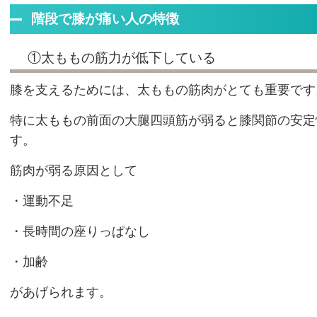
階段で膝が痛い人の特徴
①太ももの筋力が低下している
膝を支えるためには、太ももの筋肉がとても重要です
特に太ももの前面の大腿四頭筋が弱ると膝関節の安定
す。
筋肉が弱る原因として
・運動不足
・長時間の座りっぱなし
・加齢
があげられます。