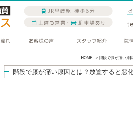
HOME
>
階段で膝が痛い原
階段で膝が痛い原因とは？放置すると悪