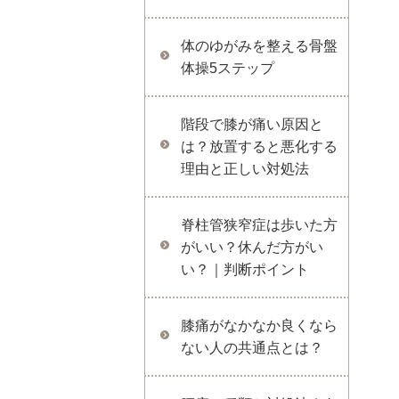
体のゆがみを整える骨盤
体操5ステップ
階段で膝が痛い原因と
は？放置すると悪化する
理由と正しい対処法
脊柱管狭窄症は歩いた方
がいい？休んだ方がい
い？｜判断ポイント
膝痛がなかなか良くなら
ない人の共通点とは？