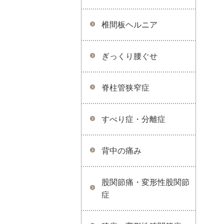
椎間板ヘルニア
ぎっくり腰ぐせ
脊柱管狭窄症
すべり症・分離症
背中の痛み
股関節痛・変形性股関節
症