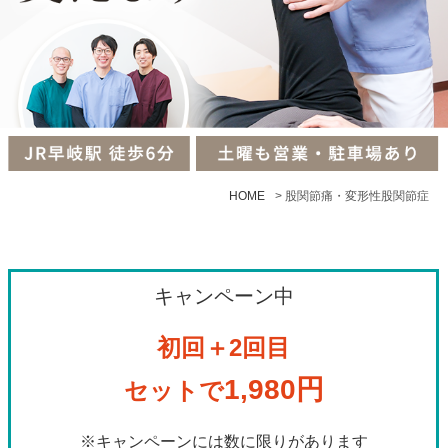
HOME
>
股関節痛・変形性股関節症
キャンペーン中
初回＋2回目
1,980円
セットで
※キャンペーンには数に限りがあります