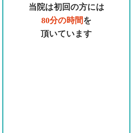
当院は初回の方には
80分の時間
を
頂いています