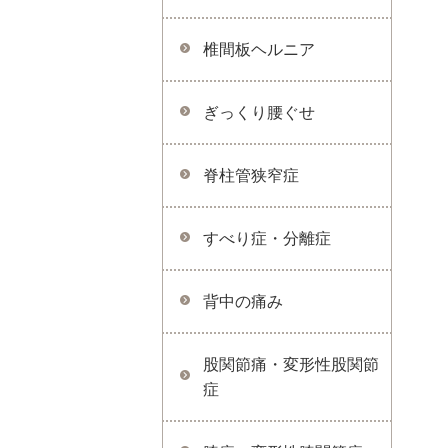
椎間板ヘルニア
ぎっくり腰ぐせ
脊柱管狭窄症
すべり症・分離症
背中の痛み
股関節痛・変形性股関節
症