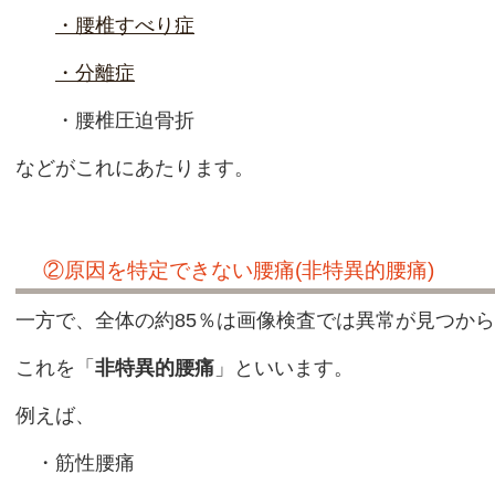
・腰椎すべり症
・分離症
・腰椎圧迫骨折
などがこれにあたります。
②原因を特定できない腰痛(非特異的腰痛)
一方で、全体の約85％は画像検査では異常が見つか
これを「
非特異的腰痛
」といいます。
例えば、
・筋性腰痛