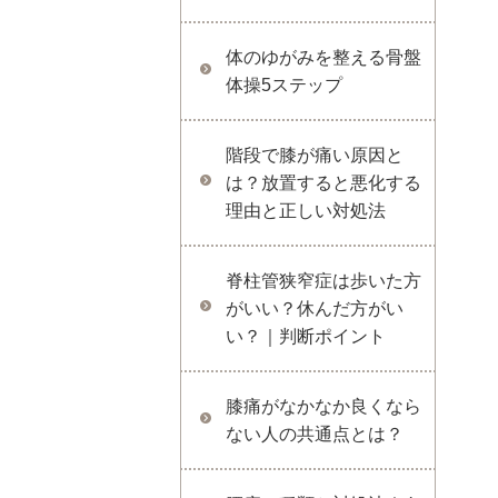
体のゆがみを整える骨盤
体操5ステップ
階段で膝が痛い原因と
は？放置すると悪化する
理由と正しい対処法
脊柱管狭窄症は歩いた方
がいい？休んだ方がい
い？｜判断ポイント
膝痛がなかなか良くなら
ない人の共通点とは？