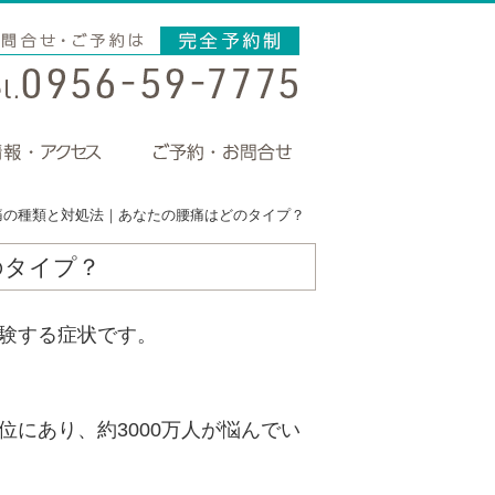
痛の種類と対処法｜あなたの腰痛はどのタイプ？
のタイプ？
験する症状です。
にあり、約3000万人が悩んでい