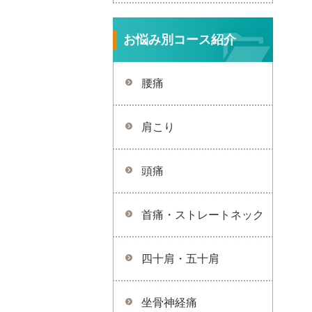
お悩み別コース紹介
腰痛
肩こり
頭痛
首痛・ストレートネック
四十肩・五十肩
坐骨神経痛