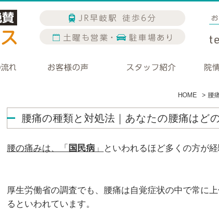
HOME
>
腰
腰痛の種類と対処法｜あなたの腰痛はど
腰の痛みは、「
国民病
」
といわれるほど多くの方が経
厚生労働省の調査でも、腰痛は自覚症状の中で常に上位
るといわれています。